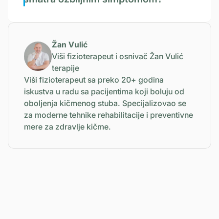
Žan Vulić
Viši fizioterapeut i osnivač Žan Vulić
terapije
Viši fizioterapeut sa preko 20+ godina
iskustva u radu sa pacijentima koji boluju od
oboljenja kičmenog stuba. Specijalizovao se
za moderne tehnike rehabilitacije i preventivne
mere za zdravlje kičme.