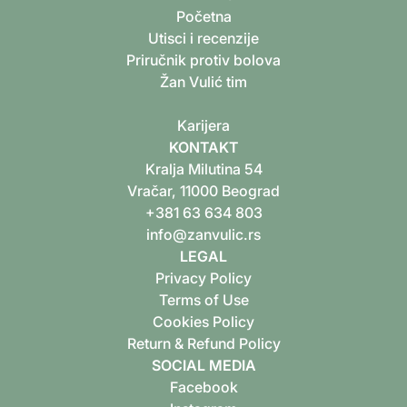
Početna
Utisci i recenzije
Priručnik protiv bolova
Žan Vulić tim
K‍arijera
KONTAKT
Kralja Milutina 54
Vračar, 11000 Beograd
+381 63 634 803
info@zanvulic.rs
LEGAL
Privacy Policy
Terms of Use
Cookies Policy
Return & Refund Policy
SOCIAL MEDIA
Facebook