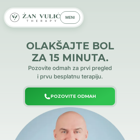
MENI
OLAKŠAJTE BOL
ZA 15 MINUTA.
Pozovite odmah za prvi pregled
i prvu besplatnu terapiju.
POZOVITE ODMAH