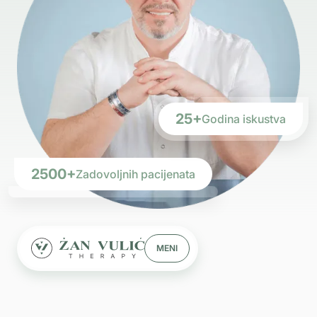
25+
Godina iskustva
2500+
Zadovoljnih pacijenata
MENI