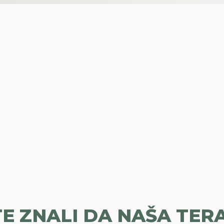
PIJU
TE ZNALI DA NAŠA TER