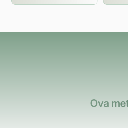
Ova met