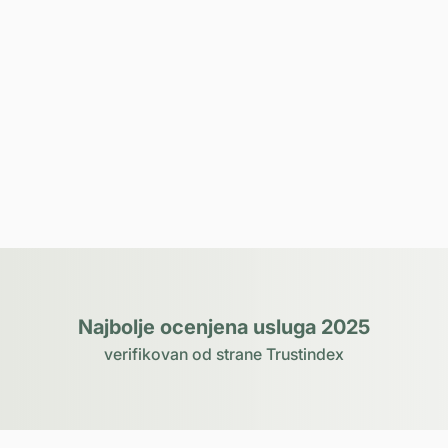
Najbolje ocenjena usluga 2025
verifikovan od strane Trustindex