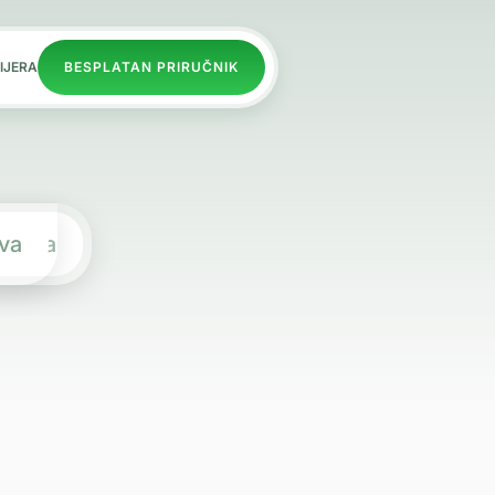
IJERA
BESPLATAN PRIRUČNIK
va
rapija