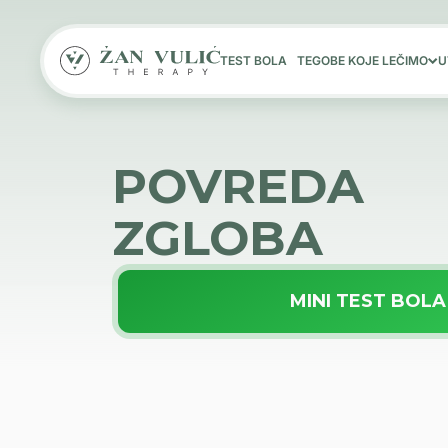
TEST BOLA
TEGOBE KOJE LEČIMO
U
POVREDA
ZGLOBA
MINI TEST BOLA