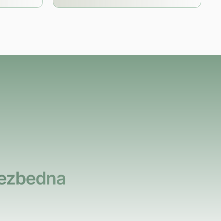
bezbedna