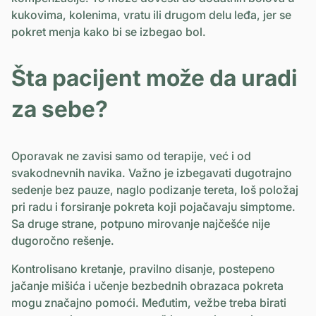
kukovima, kolenima, vratu ili drugom delu leđa, jer se
pokret menja kako bi se izbegao bol.
Šta pacijent može da uradi
za sebe?
Oporavak ne zavisi samo od terapije, već i od
svakodnevnih navika. Važno je izbegavati dugotrajno
sedenje bez pauze, naglo podizanje tereta, loš položaj
pri radu i forsiranje pokreta koji pojačavaju simptome.
Sa druge strane, potpuno mirovanje najčešće nije
dugoročno rešenje.
Kontrolisano kretanje, pravilno disanje, postepeno
jačanje mišića i učenje bezbednih obrazaca pokreta
mogu značajno pomoći. Međutim, vežbe treba birati