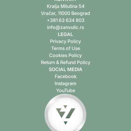
Kralja Milutina 54
Vračar, 11000 Beograd
+381 63 634 803
info@zanvulic.rs
LEGAL
Privacy Policy
Terms of Use
Cookies Policy
Return & Refund Policy
SOCIAL MEDIA
Facebook
Instagram
YouTube