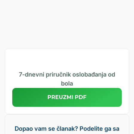
PRIJAVITE SE
7-dnevni priručnik oslobađanja od
bola
PREUZMI PDF
Dopao vam se članak? Podelite ga sa