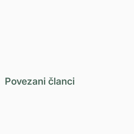
ZAKAŽITE BESPLATNU
KONSULTACIJU
Povezani članci