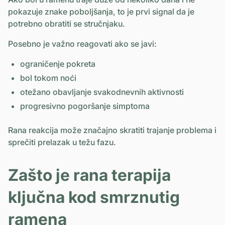
pokazuje znake poboljšanja, to je prvi signal da je
potrebno obratiti se stručnjaku.
Posebno je važno reagovati ako se javi:
ograničenje pokreta
bol tokom noći
otežano obavljanje svakodnevnih aktivnosti
progresivno pogoršanje simptoma
Rana reakcija može značajno skratiti trajanje problema i
sprečiti prelazak u težu fazu.
Zašto je rana terapija
ključna kod smrznutig
ramena