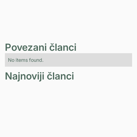
ZAKAŽITE BESPLATNU
KONSULTACIJU
Povezani članci
No items found.
Najnoviji članci