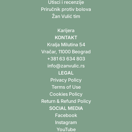
Utisci i recenzije
Priručnik protiv bolova
Žan Vulić tim
K‍arijera
KONTAKT
Kralja Milutina 54
Vračar, 11000 Beograd
+381 63 634 803
info@zanvulic.rs
LEGAL
Privacy Policy
Terms of Use
Cookies Policy
Return & Refund Policy
SOCIAL MEDIA
Facebook
Instagram
YouTube