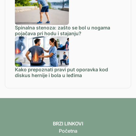
Spinalna stenoza: zašto se bol u nogama
pojačava pri hodu i stajanju?
Kako prepoznati pravi put oporavka kod
diskus hernije i bola u leđima
BRZI LINKOVI
Početna