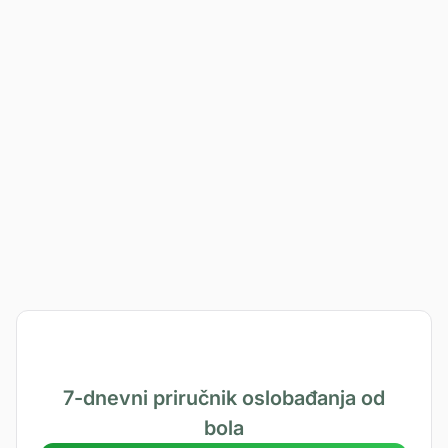
PRIJAVITE SE
7-dnevni priručnik oslobađanja od
bola