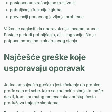
postepenom vraćanju pokretljivosti
poboljšanju funkcije zgloba
prevenciji ponovnog javljanja problema
Važno je naglasiti da oporavak nije linearan proces.
Postoje periodi poboljšanja, ali i stagnacije, što je
potpuno normalno u okviru ovog stanja.
Najčešće greške koje
usporavaju oporavak
Jedna od najvećih grešaka jeste čekanje da problem
prođe sam od sebe. Iako se kod nekih stanja to može
desiti, kod smrznutog ramena takav pristup često
produžava trajanje simptoma.