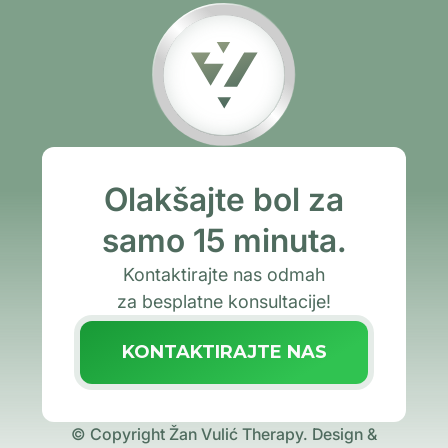
Olakšajte bol za
samo 15 minuta.
Kontaktirajte nas odmah
za besplatne konsultacije!
KONTAKTIRAJTE NAS
© Copyright Žan Vulić Therapy.
Design &