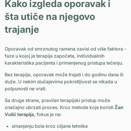
Kako izgleda oporavak i
šta utiče na njegovo
trajanje
Oporavak od smrznutog ramena zavisi od više faktora -
faze u kojoj je terapija započeta, individualnih
karakteristika pacijenta i primenjenog pristupa lečenju.
Bez terapije, oporavak može trajati i do godinu dana ili
duže. U nekim slučajevima pokretljivost se nikada u
potpunosti ne vrati.
Sa druge strane, pravilan terapijski pristup može
značajno ubrzati proces. Kroz metode koje koristi
Žan
Vulić terapija
, fokus je na:
smanjenju bola kroz ciljane tehnike