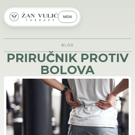
MENI
BLOG
PRIRUČNIK PROTIV
BOLOVA