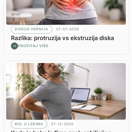
DISKUS HERNIJA
27-01-2026
Razlika: protruzija vs ekstruzija diska
PROČITAJ VIŠE
BOL U LEĐIMA
27-12-2025