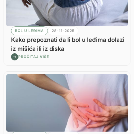
BOL U LEĐIMA
28-11-2025
Kako prepoznati da li bol u leđima dolazi
iz mišića ili iz diska
PROČITAJ VIŠE