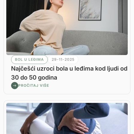
BOL U LEĐIMA
29-11-2025
Najčešći uzroci bola u leđima kod ljudi od
30 do 50 godina
PROČITAJ VIŠE