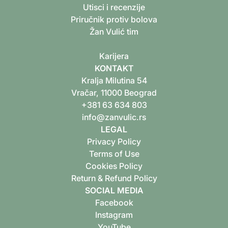
Utisci i recenzije
Priručnik protiv bolova
Žan Vulić tim
K‍arijera
KONTAKT
Kralja Milutina 54
Vračar, 11000 Beograd
+381 63 634 803
info@zanvulic.rs
LEGAL
Privacy Policy
Terms of Use
Cookies Policy
Return & Refund Policy
SOCIAL MEDIA
Facebook
Instagram
YouTube