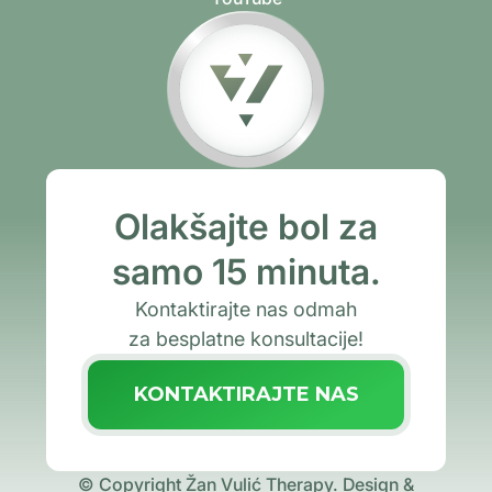
Olakšajte bol za
samo 15 minuta.
Kontaktirajte nas odmah
za besplatne konsultacije!
KONTAKTIRAJTE NAS
© Copyright Žan Vulić Therapy.
Design &