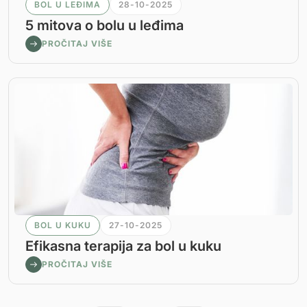
BOL U LEĐIMA
28-10-2025
5 mitova o bolu u leđima
PROČITAJ VIŠE
BOL U KUKU
27-10-2025
Efikasna terapija za bol u kuku
PROČITAJ VIŠE