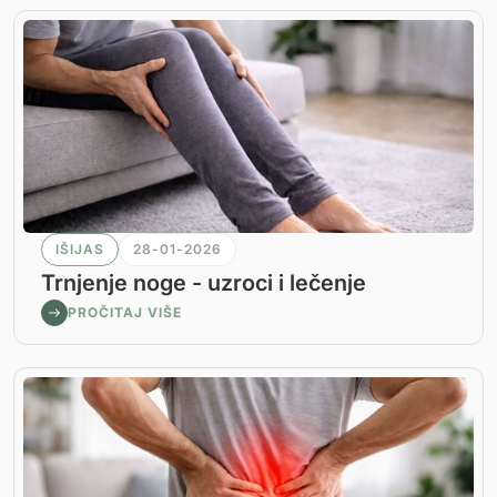
IŠIJAS
28-01-2026
Trnjenje noge - uzroci i lečenje
PROČITAJ VIŠE