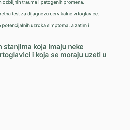
kih ozbiljnih trauma i patogenih promena.
tna test za dijagnozu cervikalne vrtoglavice.
e potencijalnih uzroka simptoma, a zatim i
 stanjima koja imaju neke
toglavici i koja se moraju uzeti u