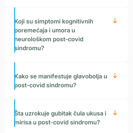
Koji su simptomi kognitivnih
poremećaja i umora u
neurološkom post-covid
sindromu?
Kako se manifestuje glavobolja u
post-covid sindromu?
Šta uzrokuje gubitak čula ukusa i
mirisa u post-covid sindromu?