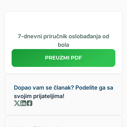
7-dnevni priručnik oslobađanja od
bola
PREUZMI PDF
Dopao vam se članak? Podelite ga sa
svojim prijateljima!