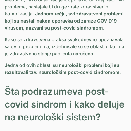
problema, nastajale bi druge vrste zdravstvenih
komplikacija.
Jednom rečju, svi zdravstveni problemi
koji su nastali nakon oporavka od zaraze COVID19
virusom, nazvani su post-covid sindromom
.
Kako se zdravstvena praksa svakodnevno upoznavala
sa ovim problemima, izdefinisale su se oblasti u kojima
je zdravstveno stanje pacijenta narušeno.
Jedna od ovih oblasti su
neurološki problemi koji su
rezultovali tzv. neurološkim post-covid sindromom
.
Šta podrazumeva post-
covid sindrom i kako deluje
na neurološki sistem?