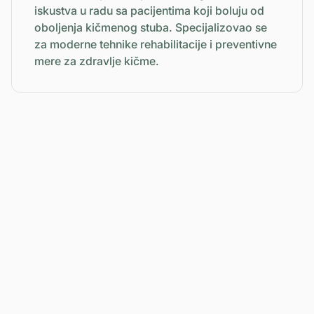
iskustva u radu sa pacijentima koji boluju od
oboljenja kičmenog stuba. Specijalizovao se
za moderne tehnike rehabilitacije i preventivne
mere za zdravlje kičme.