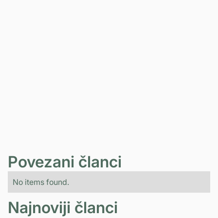
ZAKAŽITE BESPLATNU
KONSULTACIJU
Povezani članci
No items found.
Najnoviji članci