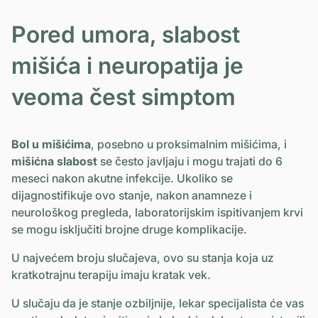
Pored umora, slabost
mišića i neuropatija je
veoma čest simptom
Bol u mišićima
, posebno u proksimalnim mišićima, i
mišićna slabost
se često javljaju i mogu trajati do 6
meseci nakon akutne infekcije. Ukoliko se
dijagnostifikuje ovo stanje, nakon anamneze i
neurološkog pregleda, laboratorijskim ispitivanjem krvi
se mogu isključiti brojne druge komplikacije.
U najvećem broju slučajeva, ovo su stanja koja uz
kratkotrajnu terapiju imaju kratak vek.
U slučaju da je stanje ozbiljnije, lekar specijalista će vas