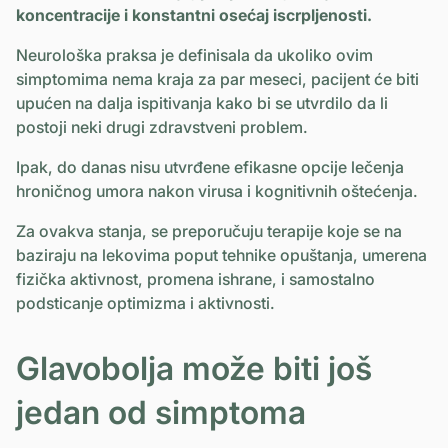
koncentracije i konstantni osećaj iscrpljenosti.
Neurološka praksa je definisala da ukoliko ovim
simptomima nema kraja za par meseci, pacijent će biti
upućen na dalja ispitivanja kako bi se utvrdilo da li
postoji neki drugi zdravstveni problem.
Ipak, do danas nisu utvrđene efikasne opcije lečenja
hroničnog umora nakon virusa i kognitivnih oštećenja.
Za ovakva stanja, se preporučuju terapije koje se na
baziraju na lekovima poput tehnike opuštanja, umerena
fizička aktivnost, promena ishrane, i samostalno
podsticanje optimizma i aktivnosti.
Glavobolja može biti još
jedan od simptoma